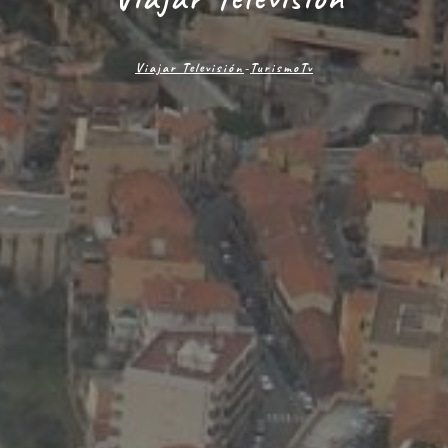
Viajar Televisión
-
TurismoTv